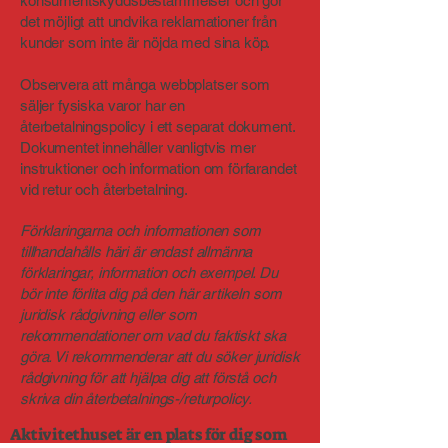
konsumentskyddsbestämmelser och gör
det möjligt att undvika reklamationer från
kunder som inte är nöjda med sina köp.
Observera att många webbplatser som
säljer fysiska varor har en
återbetalningspolicy i ett separat dokument.
Dokumentet innehåller vanligtvis mer
instruktioner och information om förfarandet
vid retur och återbetalning.
Förklaringarna och informationen som
tillhandahålls häri är endast allmänna
förklaringar, information och exempel. Du
bör inte förlita dig på den här artikeln som
juridisk rådgivning eller som
rekommendationer om vad du faktiskt ska
göra. Vi rekommenderar att du söker juridisk
rådgivning för att hjälpa dig att förstå och
skriva din återbetalnings-/returpolicy.
Aktivitethuset är en plats för dig som