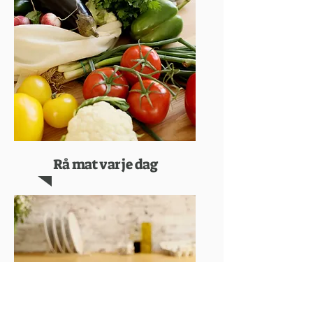
Rå mat varje dag