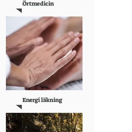
Örtmedicin
Energi läkning