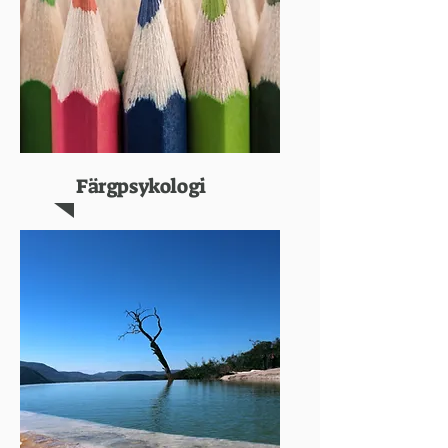
Färgpsykologi