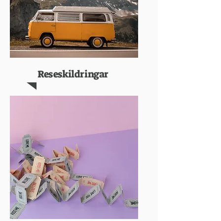
Reseskildringar