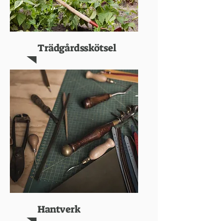
Trädgårdsskötsel
Hantverk