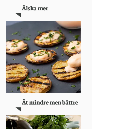
Älska mer
Ät mindre men bättre