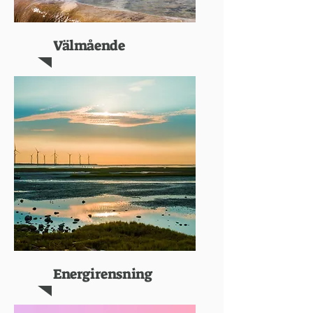
Välmående
Energirensning