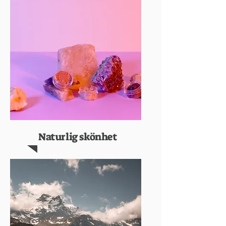
Naturlig skönhet