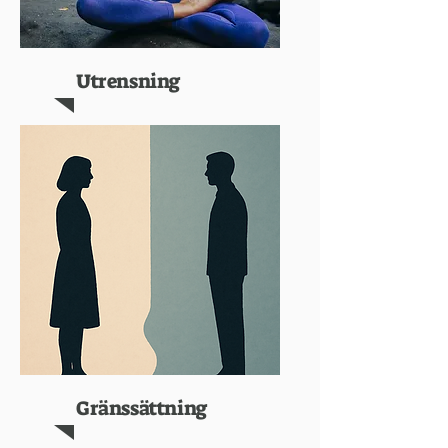
Utrensning
Gränssättning