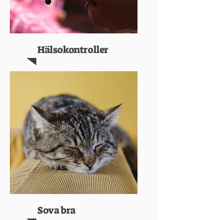
Hälsokontroller
Sova bra